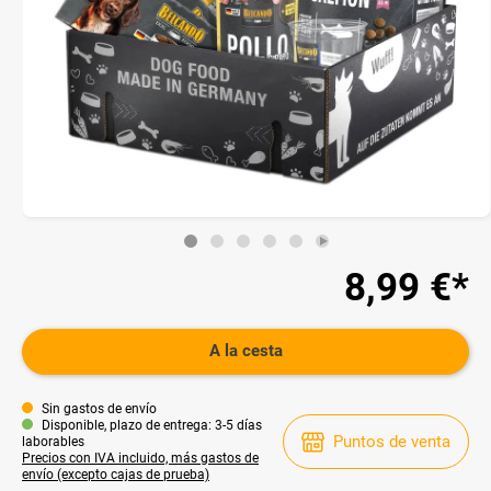
8,99 €*
A la cesta
Sin gastos de envío
Disponible, plazo de entrega: 3-5 días
Puntos de venta
laborables
Precios con IVA incluido, más gastos de
envío (excepto cajas de prueba)