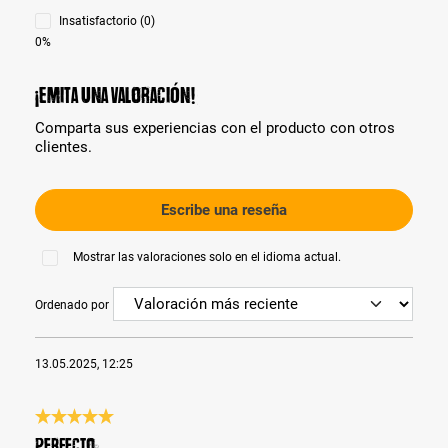
Insatisfactorio (0)
0%
¡Emita una valoración!
Comparta sus experiencias con el producto con otros
clientes.
Escribe una reseña
Mostrar las valoraciones solo en el idioma actual.
Ordenado por
13.05.2025, 12:25
Reseña con calificación de 5 de 5 estrellas
PERFECTO