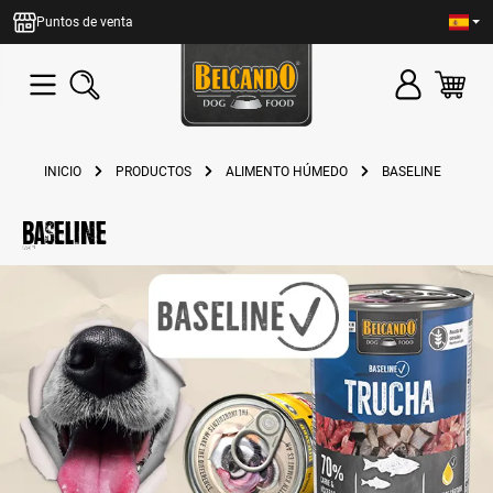
enido principal
Puntos de venta
INICIO
PRODUCTOS
ALIMENTO HÚMEDO
BASELINE
Baseline