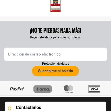
¡No te pierdas nada más!
Regístrate ahora para nuestro boletín.
Protección de datos
Suscribirse al boletín
Contáctanos