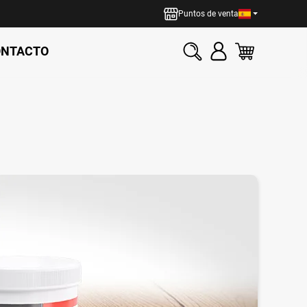
Puntos de venta
ONTACTO