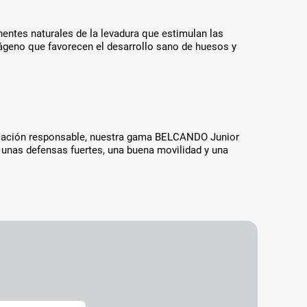
entes naturales de la levadura que estimulan las
lágeno que favorecen el desarrollo sano de huesos y
bricación responsable, nuestra gama BELCANDO Junior
 unas defensas fuertes, una buena movilidad y una