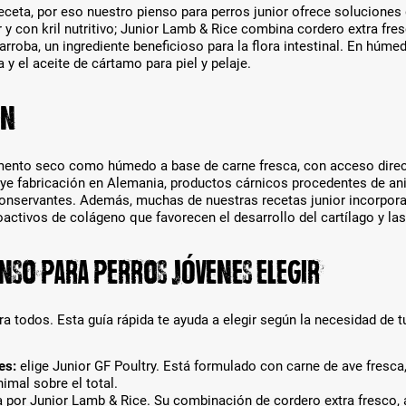
l
P
ceta, por eso nuestro pienso para perros junior ofrece soluciones d
t
r
 y con kril nutritivo; Junior Lamb & Rice combina cordero extra fres
w
o
lgarroba, un ingrediente beneficioso para la flora intestinal. En hú
e
d
a y el aceite de cártamo para piel y pelaje.
r
u
d
k
e
en
t
n
-
.
V
a
to seco como húmedo a base de carne fresca, con acceso directo 
r
cluye fabricación en Alemania, productos cárnicos procedentes de 
i
y conservantes. Además, muchas de nuestras recetas junior incorpor
a
oactivos de colágeno que favorecen el desarrollo del cartílago y las
n
t
nso para perros jóvenes elegir
e
n
a
u
a todos. Esta guía rápida te ayuda a elegir según la necesidad de t
s
g
es:
elige Junior GF Poultry. Está formulado con carne de ave fresca,
e
imal sobre el total.
w
por Junior Lamb & Rice. Su combinación de cordero extra fresco, ar
ä