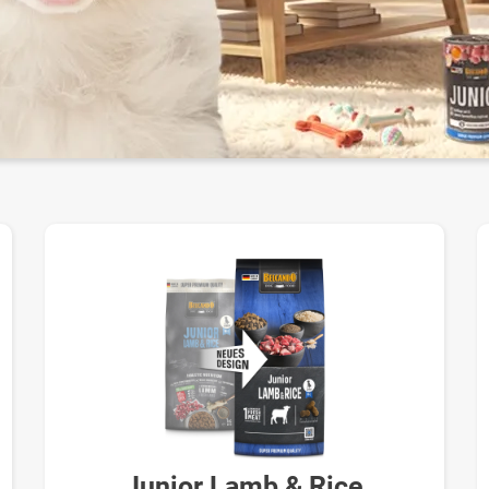
Junior Lamb & Rice