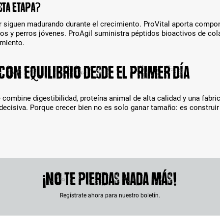
sta etapa?
r siguen madurando durante el crecimiento. ProVital aporta compon
os y perros jóvenes. ProAgil suministra péptidos bioactivos de co
imiento.
on equilibrio desde el primer día
 combine digestibilidad, proteína animal de alta calidad y una fa
decisiva. Porque crecer bien no es solo ganar tamaño: es construir
¡No te pierdas nada más!
Regístrate ahora para nuestro boletín.