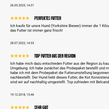
26.05.2025, 14:31
Perfektes Futter
Reseña con calificación de 5 de 5 estrellas
Ich kaufe für unsre Hund (Yorkshire Biewer) immer die 1 Kil
das Futter ist immer ganz frisch!
28.07.2022, 14:33
Top Futter aus der Region
Reseña con calificación de 5 de 5 estrellas
Ich habe mich dazu entschieden Futter aus der Region zu kau
Umgebung. Ich habe zunächst das Probepaket bestellt und me
habe ich mit dem Probepaket die Futterumstellung begonnen 
nachbestellt. Der Hund liebt dieses Futter, die Kot Konsistenz
sind wir auf nachhaltig umgestellt. Top zufrieden mit Belcan
19.12.2018, 15:46
sehr gut