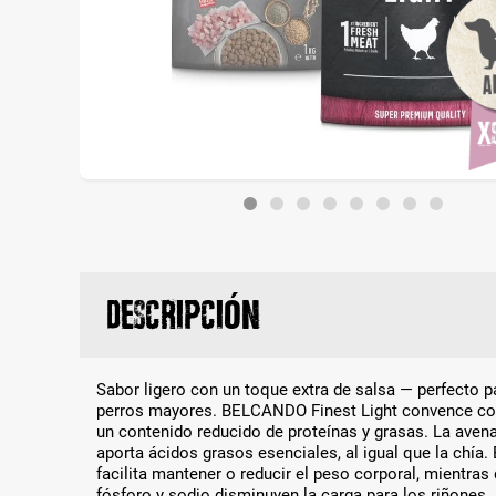
Descripción
Sabor ligero con un toque extra de salsa — perfecto
perros mayores. BELCANDO Finest Light convence con 
un contenido reducido de proteínas y grasas. La avena
aporta ácidos grasos esenciales, al igual que la chía. 
facilita mantener o reducir el peso corporal, mientras
fósforo y sodio disminuyen la carga para los riñones.