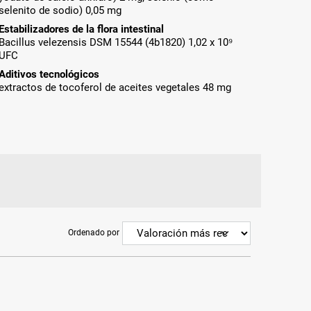
selenito de sodio) 0,05 mg
Estabilizadores de la flora intestinal
Bacillus velezensis DSM 15544 (4b1820) 1,02 x 10⁹
UFC
Aditivos tecnológicos
extractos de tocoferol de aceites vegetales 48 mg
Ordenado por