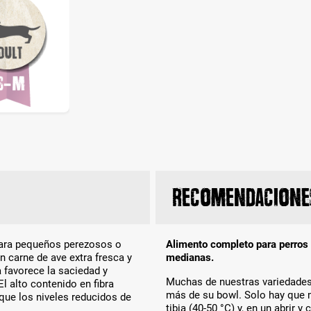
Recomendaciones
 para pequeños perezosos o
Alimento completo para perros
carne de ave extra fresca y
medianas.
 favorece la saciedad y
Muchas de nuestras variedades 
El alto contenido en fibra
más de su bowl. Solo hay que 
 que los niveles reducidos de
tibia (40-50 °C) y, en un abrir 