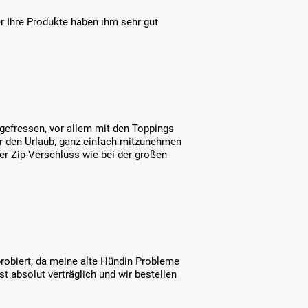
r Ihre Produkte haben ihm sehr gut
gefressen, vor allem mit den Toppings
für den Urlaub, ganz einfach mitzunehmen
der Zip-Verschluss wie bei der großen
probiert, da meine alte Hündin Probleme
t absolut verträglich und wir bestellen