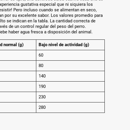
xperiencia gustativa especial que ni siquiera los
sistir! Pero incluso cuando se alimentan en seco,
n por su excelente sabor. Los valores promedio para
lto se indican en la tabla. La cantidad correcta de
vés de un control regular del peso del perro.
ebe haber agua fresca a disposición del animal.
d normal (g)
Bajo nivel de actividad (g)
60
80
140
190
230
280