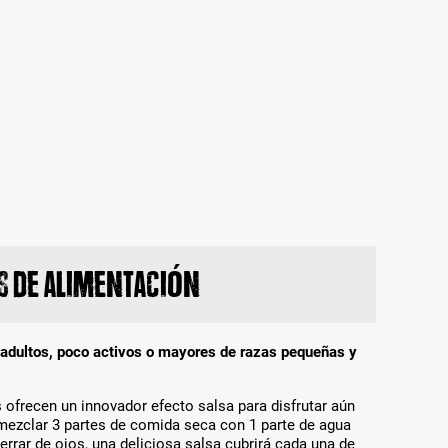
 de alimentación
 adultos, poco activos o mayores de razas pequeñas y
ofrecen un innovador efecto salsa para disfrutar aún
mezclar 3 partes de comida seca con 1 parte de agua
y cerrar de ojos, una deliciosa salsa cubrirá cada una de