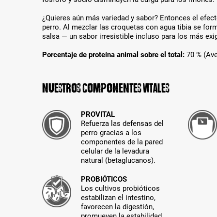
¿Quieres aún más variedad y sabor? Entonces el efect
perro. Al mezclar las croquetas con agua tibia se fo
salsa — un sabor irresistible incluso para los más exi
Porcentaje de proteína animal sobre el total:
70 % (Av
Nuestros componentes vitales
PROVITAL
Refuerza las defensas del
perro gracias a los
componentes de la pared
celular de la levadura
natural (betaglucanos).
PROBIÓTICOS
Los cultivos probióticos
estabilizan el intestino,
favorecen la digestión,
promueven la estabilidad