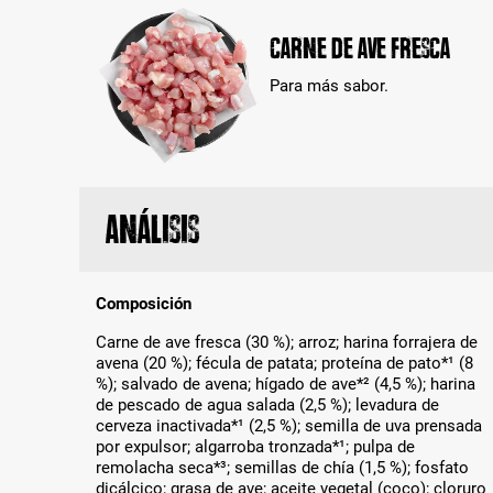
Carne de ave fresca
Para más sabor.
Análisis
Composición
Carne de ave fresca (30 %); arroz; harina forrajera de
avena (20 %); fécula de patata; proteína de pato*¹ (8
%); salvado de avena; hígado de ave*² (4,5 %); harina
de pescado de agua salada (2,5 %); levadura de
cerveza inactivada*¹ (2,5 %); semilla de uva prensada
por expulsor; algarroba tronzada*¹; pulpa de
remolacha seca*³; semillas de chía (1,5 %); fosfato
dicálcico; grasa de ave; aceite vegetal (coco); cloruro