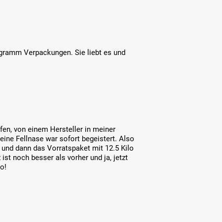
ogramm Verpackungen. Sie liebt es und
fen, von einem Hersteller in meiner
ine Fellnase war sofort begeistert. Also
und dann das Vorratspaket mit 12.5 Kilo
 ist noch besser als vorher und ja, jetzt
do!