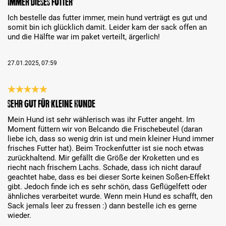
Immer dieses futter
Ich bestelle das futter immer, mein hund verträgt es gut und
somit bin ich glücklich damit. Leider kam der sack offen an
und die Hälfte war im paket verteilt, ärgerlich!
27.01.2025, 07:59
Reseña con calificación de 5 de 5 estrellas
Sehr gut für kleine Hunde
Mein Hund ist sehr wählerisch was ihr Futter angeht. Im
Moment füttern wir von Belcando die Frischebeutel (daran
liebe ich, dass so wenig drin ist und mein kleiner Hund immer
frisches Futter hat). Beim Trockenfutter ist sie noch etwas
zurückhaltend. Mir gefällt die Größe der Kroketten und es
riecht nach frischem Lachs. Schade, dass ich nicht darauf
geachtet habe, dass es bei dieser Sorte keinen Soßen-Effekt
gibt. Jedoch finde ich es sehr schön, dass Geflügelfett oder
ähnliches verarbeitet wurde. Wenn mein Hund es schafft, den
Sack jemals leer zu fressen :) dann bestelle ich es gerne
wieder.