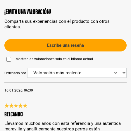
¡Emita una valoración!
Comparta sus experiencias con el producto con otros
clientes.
Escribe una reseña
Mostrar las valoraciones solo en el idioma actual.
Ordenado por
16.01.2026, 06:39
Reseña con calificación de 5 de 5 estrellas
Belcando
Llevamos muchos años con esta referencia y una auténtica
maravilla y analíticamente nuestros perros están