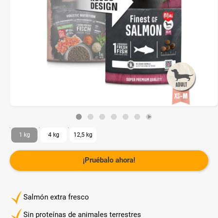
1 kg
4 kg
12,5 kg
¡Pruébalo ahora!
Salmón extra fresco
Sin proteínas de animales terrestres