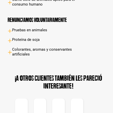
consumo humano
Renunciamos voluntariamente
Pruebas en animales
Proteína de soja
Colorantes, aromas y conservantes
artificiales
¡A otros clientes también les pareció
interesante!