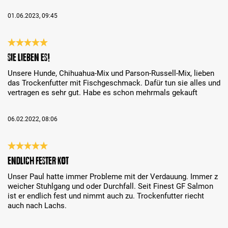
01.06.2023, 09:45
Reseña con calificación de 5 de 5 estrellas
Sie lieben es!
Unsere Hunde, Chihuahua-Mix und Parson-Russell-Mix, lieben
das Trockenfutter mit Fischgeschmack. Dafür tun sie alles und
vertragen es sehr gut. Habe es schon mehrmals gekauft
06.02.2022, 08:06
Reseña con calificación de 5 de 5 estrellas
Endlich fester Kot
Unser Paul hatte immer Probleme mit der Verdauung. Immer z
weicher Stuhlgang und oder Durchfall. Seit Finest GF Salmon
ist er endlich fest und nimmt auch zu. Trockenfutter riecht
auch nach Lachs.