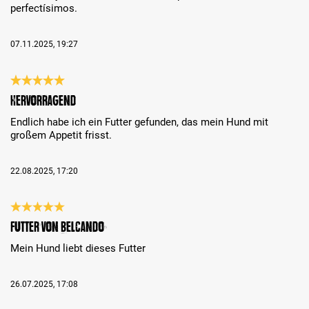
perfectísimos.
07.11.2025, 19:27
Reseña con calificación de 5 de 5 estrellas
Hervorragend
Endlich habe ich ein Futter gefunden, das mein Hund mit
großem Appetit frisst.
22.08.2025, 17:20
Reseña con calificación de 5 de 5 estrellas
Futter von Belcando
Mein Hund liebt dieses Futter
26.07.2025, 17:08