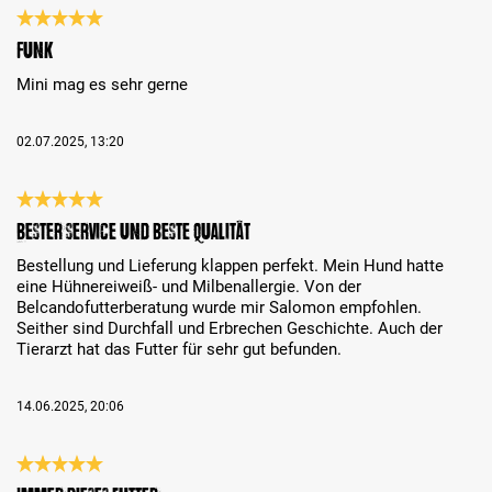
Reseña con calificación de 5 de 5 estrellas
Funk
Mini mag es sehr gerne
02.07.2025, 13:20
Reseña con calificación de 5 de 5 estrellas
Bester Service und beste Qualität
Bestellung und Lieferung klappen perfekt. Mein Hund hatte
eine Hühnereiweiß- und Milbenallergie. Von der
Belcandofutterberatung wurde mir Salomon empfohlen.
Seither sind Durchfall und Erbrechen Geschichte. Auch der
Tierarzt hat das Futter für sehr gut befunden.
14.06.2025, 20:06
Reseña con calificación de 5 de 5 estrellas