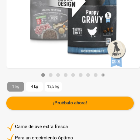
1 kg
4 kg
12,5 kg
¡Pruébalo ahora!
Carne de ave extra fresca
Para un crecimiento óptimo