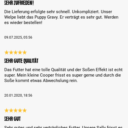
Sehr zufrieden!
Die Lieferung erfolgte sehr schnell. Unkompliziert. Unser
Welpe liebt das Puppy Gravy. Er verträgt es sehr gut. Werden
es wieder bestellen!
09.07.2025, 05:56
Reseña con calificación de 5 de 5 estrellas
Sehr gute Qualität
Das Futter hat eine tolle Qualität und der Soßen Effekt ist echt
super. Mein kleine Cooper frisst es super gerne und durch die
Soße kommt etwas Abwechslung rein.
20.01.2020, 18:56
Reseña con calificación de 5 de 5 estrellas
Sehr gut
Sehr gutes und sehr verträgliches Futter. Unsere Sally frisst es