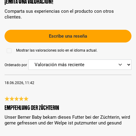
¡Emita una valoración!
Comparta sus experiencias con el producto con otros
clientes.
Escribe una reseña
Mostrar las valoraciones solo en el idioma actual.
Ordenado por
18.06.2026, 11:42
Reseña con calificación de 5 de 5 estrellas
Empfehlung der Züchterin
Unser Berner Baby bekam dieses Futter bei der Züchterin, wird
gerne gefressen und der Welpe ist putzmunter und gesund