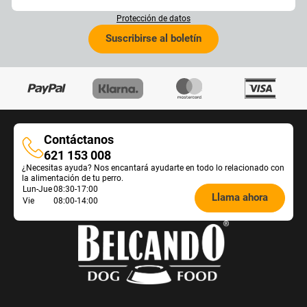
Protección de datos
Suscribirse al boletín
Contáctanos
Contáctanos
621 153 008
¿Necesitas ayuda? Nos encantará ayudarte en todo lo relacionado con
la alimentación de tu perro.
Öffnungszeiten
Lun-Jue
08:30-17:00
Llama ahora
Vie
08:00-14:00
Futterberatung: