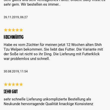
sehr gern. Wir bestellen es immer..
26.11.2019, 06:27
Reseña con calificación de 5 de 5 estrellas
Hochwärtig
Habe es vom Züchter für meinen jetzt 12 Wochen alten Shih
Tzu Welpen bekommen. Sie liebt das Futter. Die Variante mit
der Soße ist nicht so ihr Ding. Die Lieferung mit Futterklick
war problemlos und schnell.
30.08.2019, 11:54
Reseña con calificación de 5 de 5 estrellas
sehr gut
sehr schnelle Lieferung unkomplizierte Bestellung als
Neukunde hervorragende Qualität knackige Konsistenz