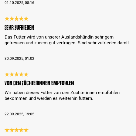
01.10.2025, 08:16
Reseña con calificación de 5 de 5 estrellas
Sehr zufrieden
Das Futter wird von unserer Auslandshündin sehr gern
gefressen und zudem gut vertragen. Sind sehr zufrieden damit.
30.09.2025, 01:02
Reseña con calificación de 5 de 5 estrellas
Von den Züchterinnen empfohlen
Wir haben dieses Futter von den Züchterinnen empfohlen
bekommen und werden es weiterhin füttern.
22.09.2025, 19:05
Reseña con calificación de 5 de 5 estrellas