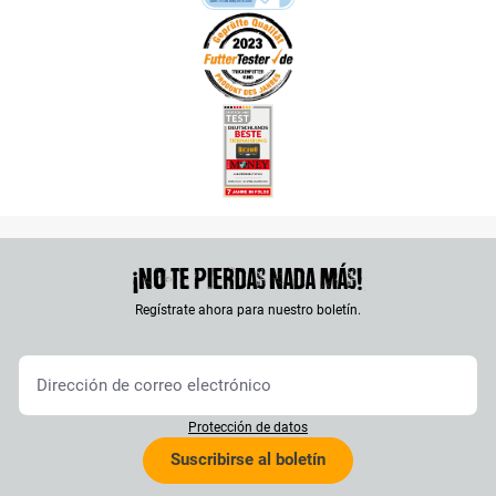
¡No te pierdas nada más!
Regístrate ahora para nuestro boletín.
Protección de datos
Suscribirse al boletín