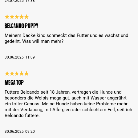
24.07.2025, 17:38
Reseña con calificación de 5 de 5 estrellas
Belcando Puppy
Meinem Dackelkind schmeckt das Futter und es wächst und
gedeiht. Was will man mehr?
30.06.2025, 11:09
Reseña con calificación de 5 de 5 estrellas
Mega Top
Füttere Belcando seit 18 Jahren, vertragen die Hunde und
besonders die Welpis mega gut. auch mit Wasser angerührt
ein toller Genuss. Meine Hunde haben keine Probleme mehr
mit der Verdauung, mit Allergien oder schlechtem Fell, seit ich
Belcando füttere.
30.06.2025, 09:20