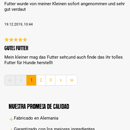
Futter wurde von meiner Kleinen sofort angenommen und sehr
gut verdaut
19.12.2019, 10:44
Reseña con calificación de 5 de 5 estrellas
gutes futter
Mein kleiner mag das Futter sehr,und auch finde das ihr tolles
Futter für Hunde herstellt
Página
Página
Página
1
2
3
Nuestra promesa de calidad
Fabricado en Alemania
Garantizado con los mejores ingredientes