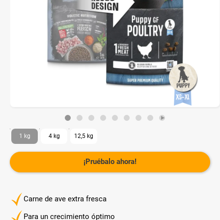
1 kg
4 kg
12,5 kg
¡Pruébalo ahora!
Carne de ave extra fresca
Para un crecimiento óptimo