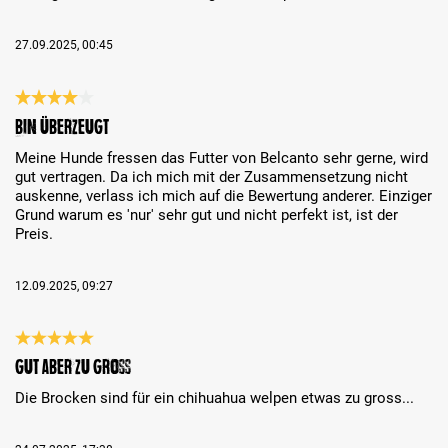
27.09.2025, 00:45
Reseña con calificación de 4 de 5 estrellas
Bin überzeugt
Meine Hunde fressen das Futter von Belcanto sehr gerne, wird
gut vertragen. Da ich mich mit der Zusammensetzung nicht
auskenne, verlass ich mich auf die Bewertung anderer. Einziger
Grund warum es 'nur' sehr gut und nicht perfekt ist, ist der
Preis.
12.09.2025, 09:27
Reseña con calificación de 5 de 5 estrellas
Gut aber zu gross
Die Brocken sind für ein chihuahua welpen etwas zu gross...