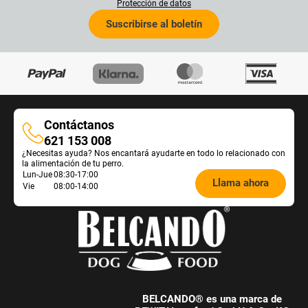
Protección de datos
Suscribirse al boletín
Contáctanos
Contáctanos
621 153 008
¿Necesitas ayuda? Nos encantará ayudarte en todo lo relacionado con
la alimentación de tu perro.
Öffnungszeiten
Lun-Jue
08:30-17:00
Llama ahora
Vie
08:00-14:00
Futterberatung:
BELCANDO® es una marca de