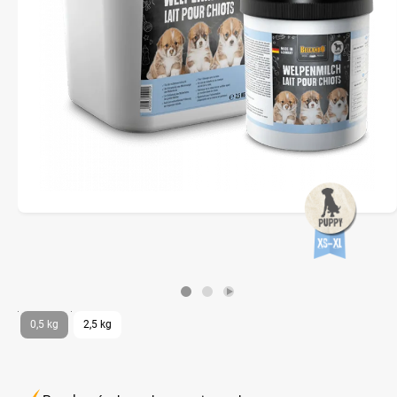
0,5 kg
2,5 kg