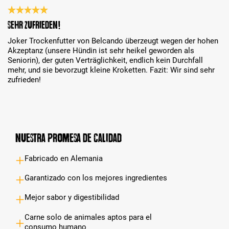
Reseña con calificación de 5 de 5 estrellas
Sehr zufrieden!
Joker Trockenfutter von Belcando überzeugt wegen der hohen
Akzeptanz (unsere Hündin ist sehr heikel geworden als
Seniorin), der guten Verträglichkeit, endlich kein Durchfall
mehr, und sie bevorzugt kleine Kroketten. Fazit: Wir sind sehr
zufrieden!
Nuestra promesa de calidad
Fabricado en Alemania
Garantizado con los mejores ingredientes
Mejor sabor y digestibilidad
Carne solo de animales aptos para el
consumo humano