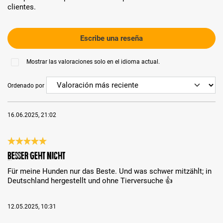
clientes.
Escribe una reseña
Mostrar las valoraciones solo en el idioma actual.
Ordenado por
16.06.2025, 21:02
Reseña con calificación de 5 de 5 estrellas
Besser geht nicht
Für meine Hunden nur das Beste. Und was schwer mitzählt; in
Deutschland hergestellt und ohne Tierversuche 👍
12.05.2025, 10:31