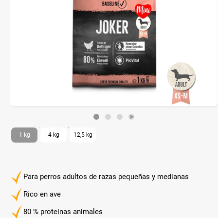
1 kg
4 kg
12,5 kg
Para perros adultos de razas pequeñas y medianas
Rico en ave
80 % proteínas animales