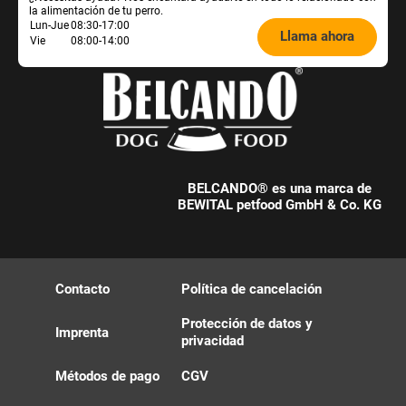
la alimentación de tu perro.
Öffnungszeiten
Lun-Jue
08:30-17:00
Llama ahora
Vie
08:00-14:00
Futterberatung:
BELCANDO® es una marca de
BEWITAL petfood GmbH & Co. KG
Contacto
Política de cancelación
Protección de datos y
Imprenta
privacidad
Métodos de pago
CGV