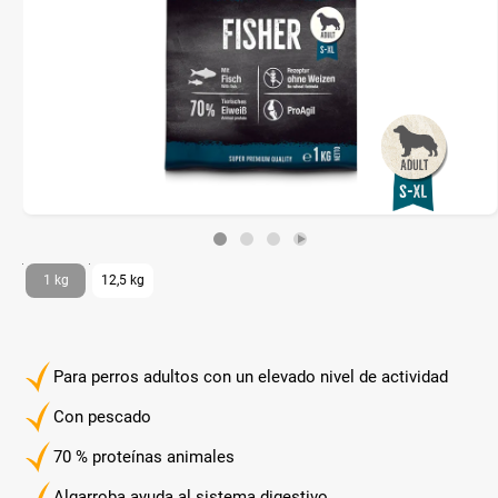
1 kg
12,5 kg
Para perros adultos con un elevado nivel de actividad
Con pescado
70 % proteínas animales
Algarroba ayuda al sistema digestivo