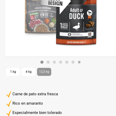
1 kg
4 kg
12,5 kg
Carne de pato extra fresca
Rico en amaranto
Especialmente bien tolerado