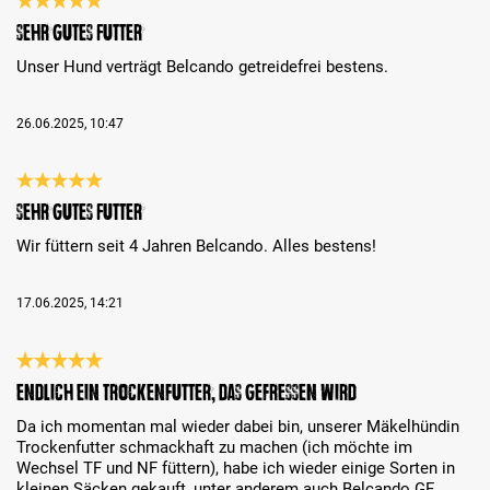
Reseña con calificación de 5 de 5 estrellas
Sehr gutes Futter
Unser Hund verträgt Belcando getreidefrei bestens.
26.06.2025, 10:47
Reseña con calificación de 5 de 5 estrellas
Sehr gutes Futter
Wir füttern seit 4 Jahren Belcando. Alles bestens!
17.06.2025, 14:21
Reseña con calificación de 5 de 5 estrellas
Endlich ein Trockenfutter, das gefressen wird
Da ich momentan mal wieder dabei bin, unserer Mäkelhündin
Trockenfutter schmackhaft zu machen (ich möchte im
Wechsel TF und NF füttern), habe ich wieder einige Sorten in
kleinen Säcken gekauft, unter anderem auch Belcando GF