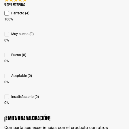
Calificación promedio de 5 de 5 estrellas
5 de 5 Estrellas
Perfecto (4)
100%
Muy bueno (0)
0%
Bueno (0)
0%
Aceptable (0)
0%
Insatisfactorio (0)
0%
¡Emita una valoración!
Comparta sus experiencias con el producto con otros