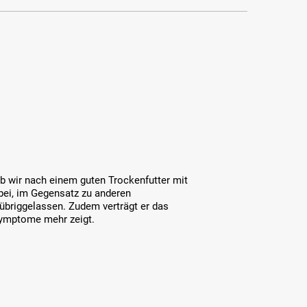
lb wir nach einem guten Trockenfutter mit
rbei, im Gegensatz zu anderen
l übriggelassen. Zudem verträgt er das
esymptome mehr zeigt.