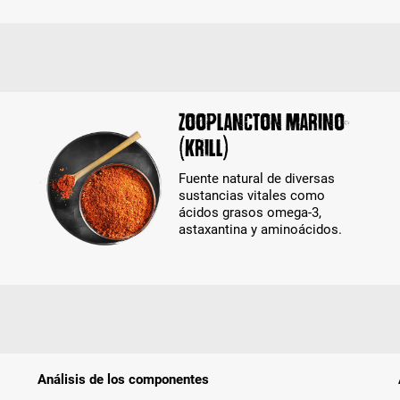
Zooplancton marino
(krill)
Fuente natural de diversas
sustancias vitales como
ácidos grasos omega-3,
astaxantina y aminoácidos.
Análisis de los componentes