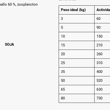
allo 60 %, zooplancton
Peso ideal (kg)
Activida
3
60
5
90
10
150
SOJA
15
210
20
260
25
310
35
400
50
520
65
630
80
730