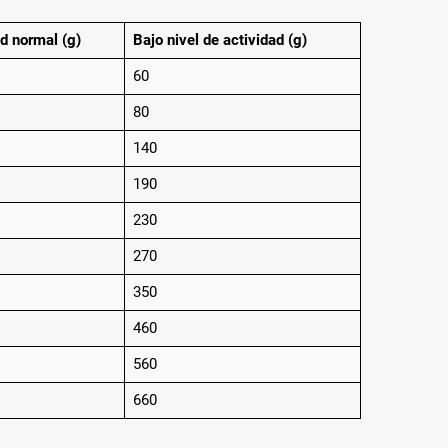
d normal (g)
Bajo nivel de actividad (g)
60
80
140
190
230
270
350
460
560
660