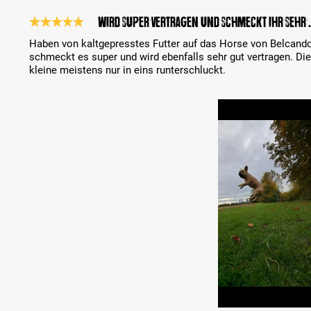
Wird super vertragen und schmeckt ihr sehr 
Reseña con calificación de 5 de 5 estrellas
Haben von kaltgepresstes Futter auf das Horse von Belcando
schmeckt es super und wird ebenfalls sehr gut vertragen. Di
kleine meistens nur in eins runterschluckt.
Bildergalerie überspringen