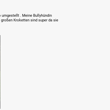
.
 umgestellt . Meine Bullyhündin
e großen Kroketten sind super da sie