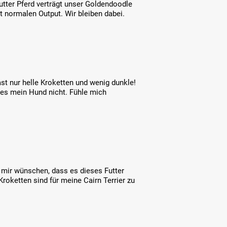
utter Pferd verträgt unser Goldendoodle
t normalen Output. Wir bleiben dabei.
ast nur helle Kroketten und wenig dunkle!
gt es mein Hund nicht. Fühle mich
 mir wünschen, dass es dieses Futter
 Kroketten sind für meine Cairn Terrier zu