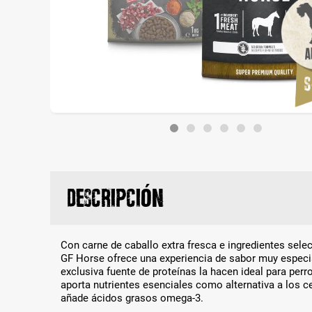
Descripción
Con carne de caballo extra fresca e ingredientes se
GF Horse ofrece una experiencia de sabor muy especial
exclusiva fuente de proteínas la hacen ideal para perr
aporta nutrientes esenciales como alternativa a los ce
añade ácidos grasos omega-3.