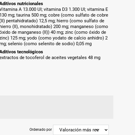
Aditivos nutricionales
Vitamina A 13.000 UI; vitamina D3 1.300 UI; vitamina E
130 mg; taurina 500 mg; cobre (como sulfato de cobre
(II) pentahidratado) 12,5 mg; hierro (como sulfato de
hierro (II), monohidratado) 200 mg; manganeso (como
óxido de manganeso (II)) 40 mg; zinc (como óxido de
zinc) 125 mg; yodo (como yodato de calcio anhidro) 2
mg; selenio (como selenito de sodio) 0,05 mg
Aditivos tecnológicos
extractos de tocoferol de aceites vegetales 48 mg
Ordenado por