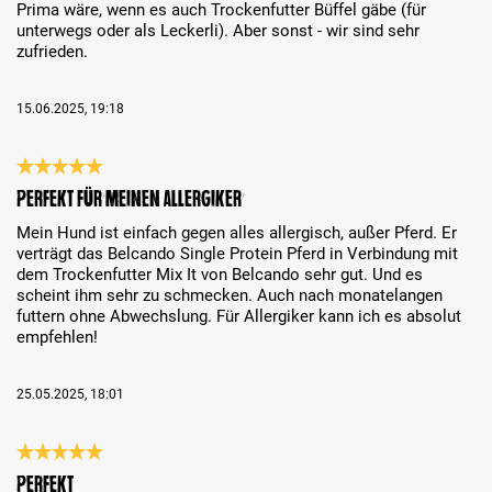
Prima wäre, wenn es auch Trockenfutter Büffel gäbe (für
unterwegs oder als Leckerli). Aber sonst - wir sind sehr
zufrieden.
15.06.2025, 19:18
Reseña con calificación de 5 de 5 estrellas
Perfekt für meinen Allergiker
Mein Hund ist einfach gegen alles allergisch, außer Pferd. Er
verträgt das Belcando Single Protein Pferd in Verbindung mit
dem Trockenfutter Mix It von Belcando sehr gut. Und es
scheint ihm sehr zu schmecken. Auch nach monatelangen
futtern ohne Abwechslung. Für Allergiker kann ich es absolut
empfehlen!
25.05.2025, 18:01
Reseña con calificación de 5 de 5 estrellas
Perfekt