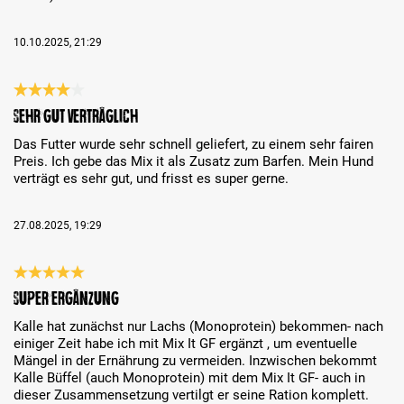
10.10.2025, 21:29
Reseña con calificación de 4 de 5 estrellas
Sehr gut verträglich
Das Futter wurde sehr schnell geliefert, zu einem sehr fairen
Preis. Ich gebe das Mix it als Zusatz zum Barfen. Mein Hund
verträgt es sehr gut, und frisst es super gerne.
27.08.2025, 19:29
Reseña con calificación de 5 de 5 estrellas
Super Ergänzung
Kalle hat zunächst nur Lachs (Monoprotein) bekommen- nach
einiger Zeit habe ich mit Mix It GF ergänzt , um eventuelle
Mängel in der Ernährung zu vermeiden. Inzwischen bekommt
Kalle Büffel (auch Monoprotein) mit dem Mix It GF- auch in
dieser Zusammensetzung vertilgt er seine Ration komplett.