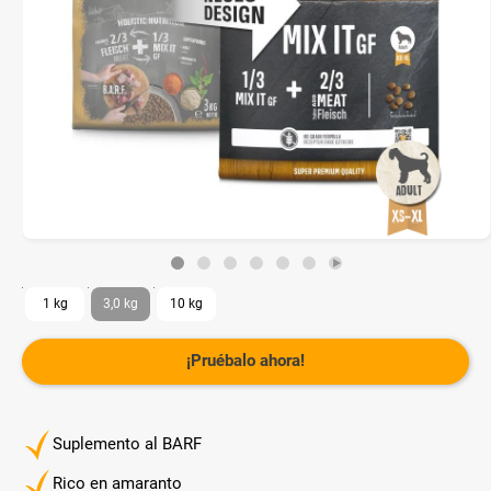
1 kg
3,0 kg
10 kg
¡Pruébalo ahora!
Suplemento al BARF
Rico en amaranto