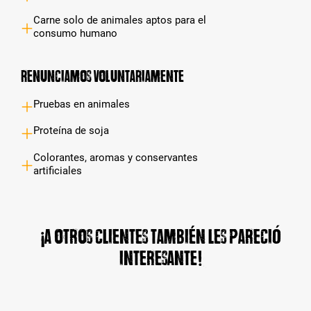
Carne solo de animales aptos para el
consumo humano
Renunciamos voluntariamente
Pruebas en animales
Proteína de soja
Colorantes, aromas y conservantes
artificiales
¡A otros clientes también les pareció
interesante!