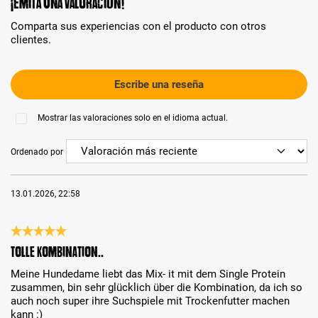
¡Emita una valoración!
Comparta sus experiencias con el producto con otros
clientes.
Escribe una reseña
Mostrar las valoraciones solo en el idioma actual.
Ordenado por
13.01.2026, 22:58
Reseña con calificación de 5 de 5 estrellas
Tolle Kombination..
Meine Hundedame liebt das Mix- it mit dem Single Protein
zusammen, bin sehr glücklich über die Kombination, da ich so
auch noch super ihre Suchspiele mit Trockenfutter machen
kann :)