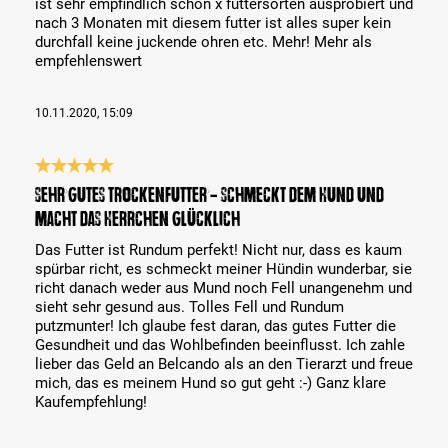
ist sehr empfindlich schon x futtersorten ausprobiert und
nach 3 Monaten mit diesem futter ist alles super kein
durchfall keine juckende ohren etc. Mehr! Mehr als
empfehlenswert
10.11.2020, 15:09
Reseña con calificación de 5 de 5 estrellas
Sehr gutes Trockenfutter - schmeckt dem Hund und
macht das Herrchen glücklich
Das Futter ist Rundum perfekt! Nicht nur, dass es kaum
spürbar richt, es schmeckt meiner Hündin wunderbar, sie
richt danach weder aus Mund noch Fell unangenehm und
sieht sehr gesund aus. Tolles Fell und Rundum
putzmunter! Ich glaube fest daran, das gutes Futter die
Gesundheit und das Wohlbefinden beeinflusst. Ich zahle
lieber das Geld an Belcando als an den Tierarzt und freue
mich, das es meinem Hund so gut geht :-) Ganz klare
Kaufempfehlung!