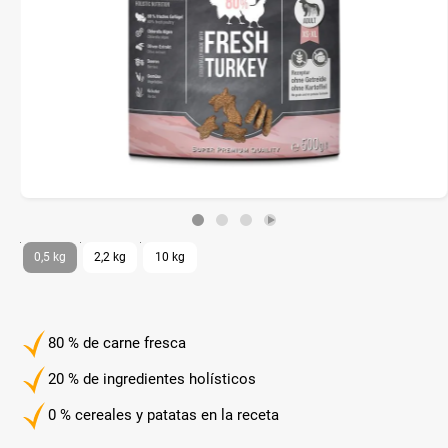
0,5 kg
2,2 kg
10 kg
80 % de carne fresca
20 % de ingredientes holísticos
0 % cereales y patatas en la receta