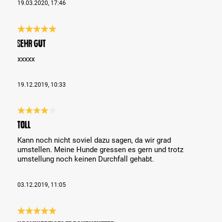
19.03.2020, 17:46
Reseña con calificación de 5 de 5 estrellas
sehr gut
xxxxx
19.12.2019, 10:33
Reseña con calificación de 4 de 5 estrellas
Toll
Kann noch nicht soviel dazu sagen, da wir grad
umstellen. Meine Hunde gressen es gern und trotz
umstellung noch keinen Durchfall gehabt.
03.12.2019, 11:05
Reseña con calificación de 5 de 5 estrellas