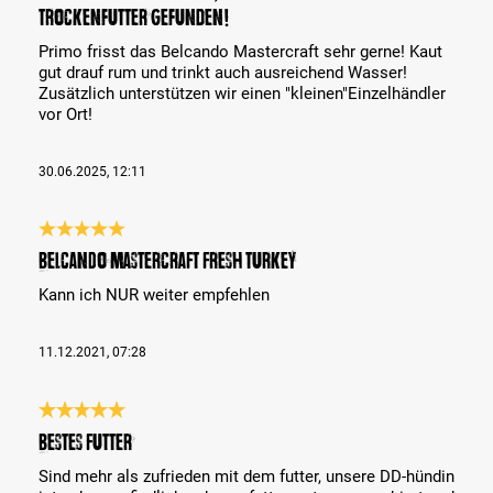
Trockenfutter gefunden!
Primo frisst das Belcando Mastercraft sehr gerne! Kaut
gut drauf rum und trinkt auch ausreichend Wasser!
Zusätzlich unterstützen wir einen "kleinen"Einzelhändler
vor Ort!
30.06.2025, 12:11
Reseña con calificación de 5 de 5 estrellas
BELCANDO MASTERCRAFT Fresh Turkey
Kann ich NUR weiter empfehlen
11.12.2021, 07:28
Reseña con calificación de 5 de 5 estrellas
Bestes Futter
Sind mehr als zufrieden mit dem futter, unsere DD-hündin