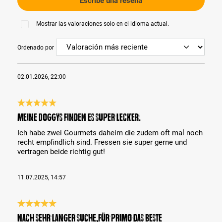
Escribe una reseña
Mostrar las valoraciones solo en el idioma actual.
Ordenado por
02.01.2026, 22:00
Reseña con calificación de 5 de 5 estrellas
Meine Doggys finden es super lecker.
Ich habe zwei Gourmets daheim die zudem oft mal noch
recht empfindlich sind. Fressen sie super gerne und
vertragen beide richtig gut!
11.07.2025, 14:57
Reseña con calificación de 5 de 5 estrellas
Nach sehr langer Suche,für Primo das beste