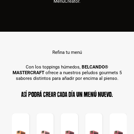
MenuCreator.
Refina tu menú
Con los toppings húmedos,
BELCANDO®
MASTERCRAFT
ofrece a nuestros peludos gourmets 5
sabores distintos para añadir por encima al pienso.
Así podrá crear cada día un menú nuevo.