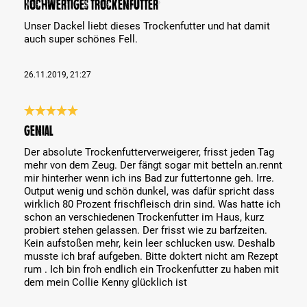
Hochwertiges Trockenfutter
Unser Dackel liebt dieses Trockenfutter und hat damit
auch super schönes Fell.
26.11.2019, 21:27
Reseña con calificación de 5 de 5 estrellas
Genial
Der absolute Trockenfutterverweigerer, frisst jeden Tag
mehr von dem Zeug. Der fängt sogar mit betteln an.rennt
mir hinterher wenn ich ins Bad zur futtertonne geh. Irre.
Output wenig und schön dunkel, was dafür spricht dass
wirklich 80 Prozent frischfleisch drin sind. Was hatte ich
schon an verschiedenen Trockenfutter im Haus, kurz
probiert stehen gelassen. Der frisst wie zu barfzeiten.
Kein aufstoßen mehr, kein leer schlucken usw. Deshalb
musste ich braf aufgeben. Bitte doktert nicht am Rezept
rum . Ich bin froh endlich ein Trockenfutter zu haben mit
dem mein Collie Kenny glücklich ist