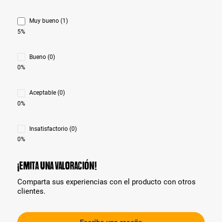
Muy bueno (1)
5%
Bueno (0)
0%
Aceptable (0)
0%
Insatisfactorio (0)
0%
¡Emita una valoración!
Comparta sus experiencias con el producto con otros
clientes.