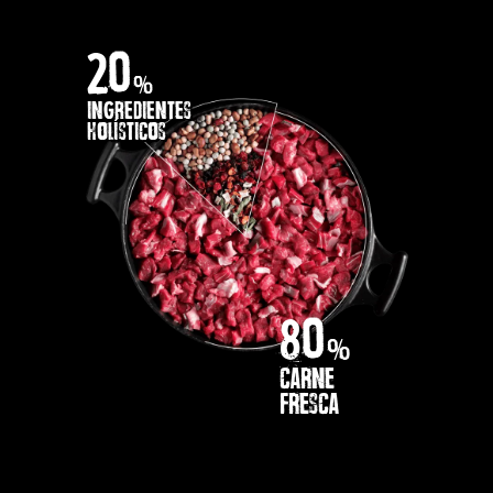
20
%
INGREDIENTES
HOLÍSTICOS
80
%
CARNE
FRESCA