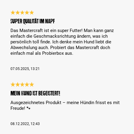
Reseña con calificación de 5 de 5 estrellas
Super Qualität im Napf
Das Mastercraft ist ein super Futter! Man kann ganz
einfach die Geschmacksrichtung ändern, was ich
persönlich toll finde. Ich denke mein Hund liebt die
Abwechslung auch. Probiert das Mastercraft doch
einfach mal als Probierbox aus.
07.05.2025, 13:21
Reseña con calificación de 5 de 5 estrellas
Mein Hund ist begeistert!
Ausgezeichnetes Produkt – meine Hündin frisst es mit
Freude! 🐾
08.12.2022, 12:43