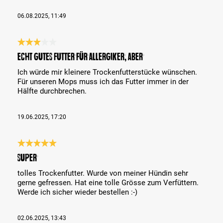
06.08.2025, 11:49
Reseña con calificación de 3 de 5 estrellas
Echt gutes Futter für Allergiker, aber…
Ich würde mir kleinere Trockenfutterstücke wünschen.
Für unseren Mops muss ich das Futter immer in der
Hälfte durchbrechen.
19.06.2025, 17:20
Reseña con calificación de 5 de 5 estrellas
Super
tolles Trockenfutter. Wurde von meiner Hündin sehr
gerne gefressen. Hat eine tolle Grösse zum Verfüttern.
Werde ich sicher wieder bestellen :-)
02.06.2025, 13:43