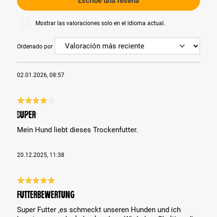
Escribe una reseña
Mostrar las valoraciones solo en el idioma actual.
Ordenado por
02.01.2026, 08:57
Reseña con calificación de 4 de 5 estrellas
Super
Mein Hund liebt dieses Trockenfutter.
20.12.2025, 11:38
Reseña con calificación de 5 de 5 estrellas
Futterbewertung
Super Futter ,es schmeckt unseren Hunden und ich