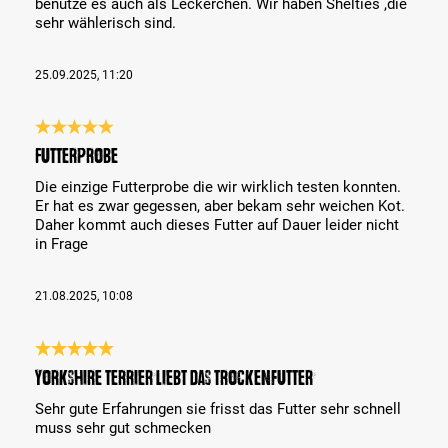
benutze es auch als Leckerchen. Wir haben Shelties ,die
sehr wählerisch sind.
25.09.2025, 11:20
Reseña con calificación de 5 de 5 estrellas
Futterprobe
Die einzige Futterprobe die wir wirklich testen konnten.
Er hat es zwar gegessen, aber bekam sehr weichen Kot.
Daher kommt auch dieses Futter auf Dauer leider nicht
in Frage
21.08.2025, 10:08
Reseña con calificación de 5 de 5 estrellas
Yorkshire Terrier liebt das Trockenfutter
Sehr gute Erfahrungen sie frisst das Futter sehr schnell
muss sehr gut schmecken