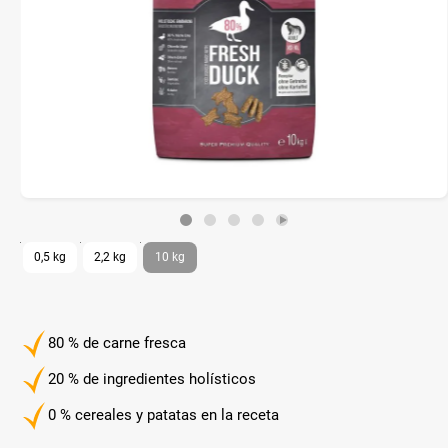
0,5 kg
2,2 kg
10 kg
80 % de carne fresca
20 % de ingredientes holísticos
0 % cereales y patatas en la receta