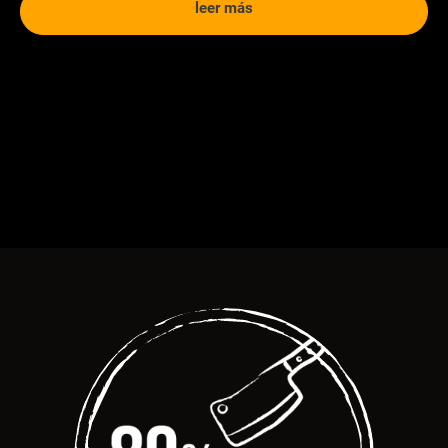
leer más