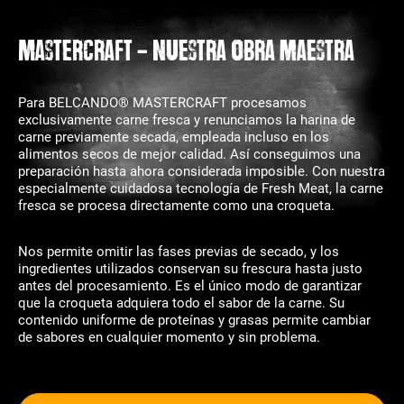
MASTERCRAFT - nuestra obra maestra
Para BELCANDO® MASTERCRAFT procesamos
exclusivamente carne fresca y renunciamos la harina de
carne previamente secada, empleada incluso en los
alimentos secos de mejor calidad. Así conseguimos una
preparación hasta ahora considerada imposible. Con nuestra
especialmente cuidadosa tecnología de Fresh Meat, la carne
fresca se procesa directamente como una croqueta.
Nos permite omitir las fases previas de secado, y los
ingredientes utilizados conservan su frescura hasta justo
antes del procesamiento. Es el único modo de garantizar
que la croqueta adquiera todo el sabor de la carne. Su
contenido uniforme de proteínas y grasas permite cambiar
de sabores en cualquier momento y sin problema.