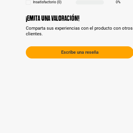
Insatisfactorio (0)
0%
¡Emita una valoración!
Comparta sus experiencias con el producto con otros
clientes.
Escribe una reseña