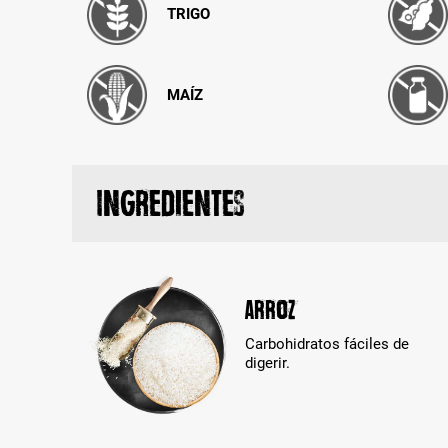
TRIGO
MAÍZ
Ingredientes
Arroz
Carbohidratos fáciles de
digerir.