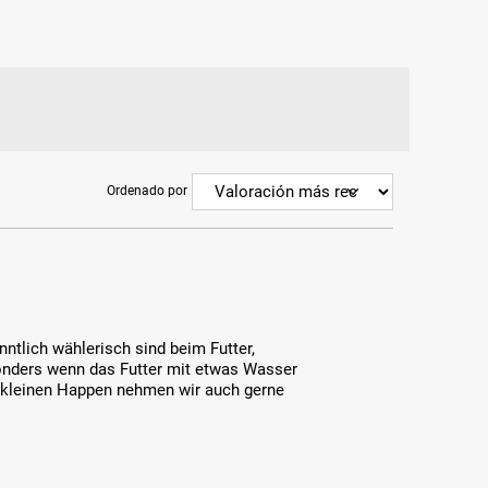
Ordenado por
nntlich wählerisch sind beim Futter,
onders wenn das Futter mit etwas Wasser
e kleinen Happen nehmen wir auch gerne