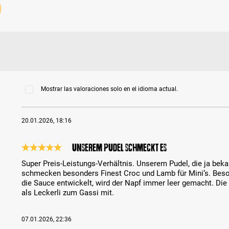
Mostrar las valoraciones solo en el idioma actual.
20.01.2026, 18:16
Unserem Pudel schmeckt es
Reseña con calificación de 5 de 5 estrellas
Super Preis-Leistungs-Verhältnis. Unserem Pudel, die ja beka
schmecken besonders Finest Croc und Lamb für Mini‘s. Bes
die Sauce entwickelt, wird der Napf immer leer gemacht. Di
als Leckerli zum Gassi mit.
07.01.2026, 22:36