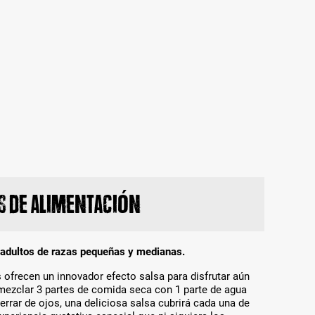
 de alimentación
 adultos de razas pequeñas y medianas.
ofrecen un innovador efecto salsa para disfrutar aún
mezclar 3 partes de comida seca con 1 parte de agua
y cerrar de ojos, una deliciosa salsa cubrirá cada una de