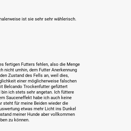
malerweise ist sie sehr sehr wählerisch.
 fertigen Futters fehlen, also die Menge
h nicht umhin, dem Futter Anerkennung
den Zustand des Fells an, weil dies,
lichkeit einer möglicherweise falschen
it Belcando Trockenfutter gefüttert
bin ich stets sehr angetan. Ich füttere
dem Sauceneffekt habe ich auch keine
 steht für meine Beiden wieder die
auswertung etwas mehr Licht ins Dunkel
 Zustand meiner Hunde aber vollkommen
eben zu können.