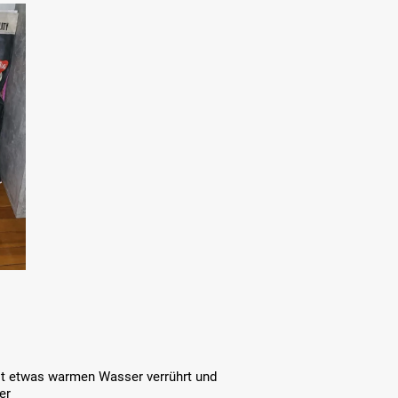
mit etwas warmen Wasser verrührt und
er