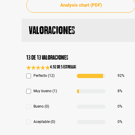
Analysis chart (PDF)
Valoraciones
13 de 13 valoraciones
4.92 de 5 Estrellas
Calificación promedio de 4.9 de 5 estrellas
Perfecto (12)
92%
Muy bueno (1)
8%
Bueno (0)
0%
Aceptable (0)
0%