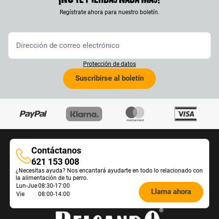
Regístrate ahora para nuestro boletín.
Protección de datos
Suscribirse al boletín
Contáctanos
Contáctanos
621 153 008
¿Necesitas ayuda? Nos encantará ayudarte en todo lo relacionado con
la alimentación de tu perro.
Öffnungszeiten
Lun-Jue
08:30-17:00
Llama ahora
Vie
08:00-14:00
Futterberatung: