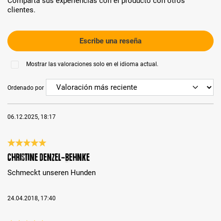
Comparta sus experiencias con el producto con otros
clientes.
Escribe una reseña
Mostrar las valoraciones solo en el idioma actual.
Ordenado por
06.12.2025, 18:17
Reseña con calificación de 5 de 5 estrellas
Christine Denzel-Behnke
Schmeckt unseren Hunden
24.04.2018, 17:40