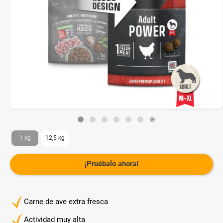
1 kg
12,5 kg
¡Pruébalo ahora!
Carne de ave extra fresca
Actividad muy alta