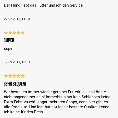
Der Hund liebt das Futter und ich den Service
22.02.2018, 11:10
Reseña con calificación de 5 de 5 estrellas
super
super
17.09.2017, 13:13
Reseña con calificación de 5 de 5 estrellas
Sehr bequem
Wir bestellen immer wieder gern bei Futterklick, es könnte
nicht angenehmer sein! Immerhin gibts kein Schleppen keine
Extra-Fahrt zu evtl. sogar mehreren Shops, denn hier gibt es
alle Produkte. Und last but not least: bessere Qualität kenne
ich keine für den Preis.