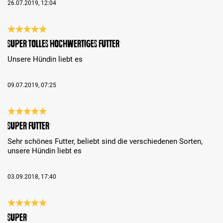
26.07.2019, 12:04
Reseña con calificación de 5 de 5 estrellas
Super tolles hochwertiges Futter
Unsere Hündin liebt es
09.07.2019, 07:25
Reseña con calificación de 5 de 5 estrellas
super Futter
Sehr schönes Futter, beliebt sind die verschiedenen Sorten,
unsere Hündin liebt es
03.09.2018, 17:40
Reseña con calificación de 5 de 5 estrellas
Super