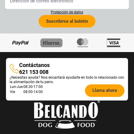
Protección de datos
Suscribirse al boletín
Contáctanos
Contáctanos
621 153 008
¿Necesitas ayuda? Nos encantará ayudarte en todo lo relacionado con
la alimentación de tu perro.
Öffnungszeiten
Lun-Jue
08:30-17:00
Llama ahora
Vie
08:00-14:00
Futterberatung: