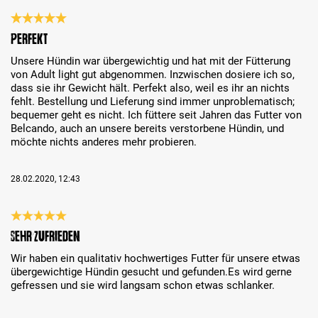
Reseña con calificación de 5 de 5 estrellas
Perfekt
Unsere Hündin war übergewichtig und hat mit der Fütterung
von Adult light gut abgenommen. Inzwischen dosiere ich so,
dass sie ihr Gewicht hält. Perfekt also, weil es ihr an nichts
fehlt. Bestellung und Lieferung sind immer unproblematisch;
bequemer geht es nicht. Ich füttere seit Jahren das Futter von
Belcando, auch an unsere bereits verstorbene Hündin, und
möchte nichts anderes mehr probieren.
28.02.2020, 12:43
Reseña con calificación de 5 de 5 estrellas
Sehr zufrieden
Wir haben ein qualitativ hochwertiges Futter für unsere etwas
übergewichtige Hündin gesucht und gefunden.Es wird gerne
gefressen und sie wird langsam schon etwas schlanker.