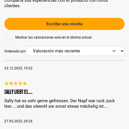
Comparta sus experiencias con el producto con otros
clientes.
Escribe una reseña
Mostrar las valoraciones solo en el idioma actual.
Ordenado por
23.12.2025, 10:32
Reseña con calificación de 5 de 5 estrellas
Sally liebt es....
Sally hat es sehr gerne gefressen. Der Napf war ruck zuck
leer.....und das obwohl sie sonst etwas mäckelig ist....
27.05.2025, 20:26