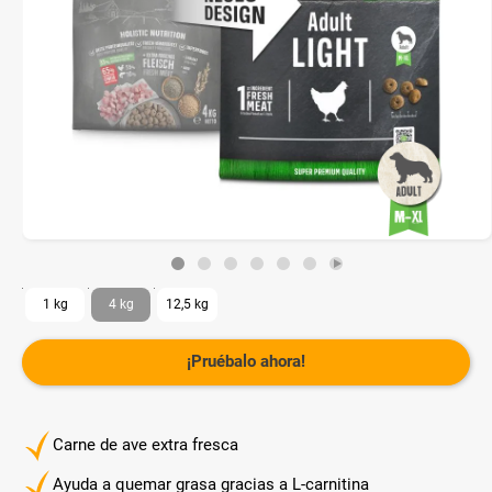
1 kg
4 kg
12,5 kg
¡Pruébalo ahora!
Carne de ave extra fresca
Ayuda a quemar grasa gracias a L-carnitina